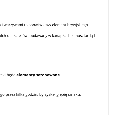
 i warzywami to obowiązkowy element brytyjskiego
kich delikatesów, podawany w kanapkach z musztardą i
teki będą
elementy sezonowane
o przez kilka godzin, by zyskał głębię smaku.