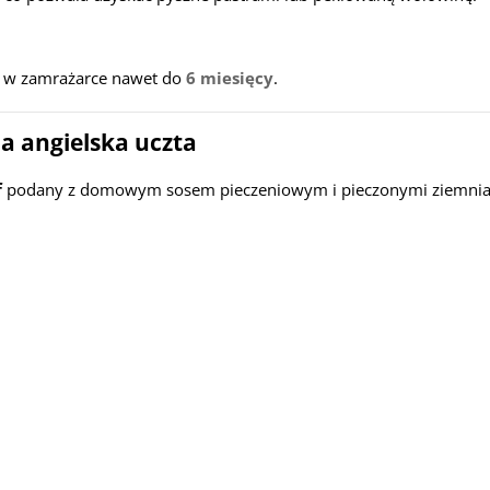
a w zamrażarce nawet do
6 miesięcy
.
na angielska uczta
f
podany z domowym sosem pieczeniowym i pieczonymi ziemnia