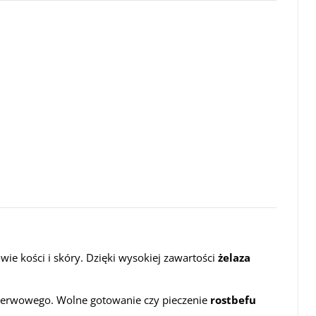
ie kości i skóry. Dzięki wysokiej zawartości
żelaza
nerwowego. Wolne gotowanie czy pieczenie
rostbefu