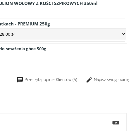
ULION WOŁOWY Z KOŚCI SZPIKOWYCH 350ml
atkach - PREMIUM 250g
do smażenia ghee 500g
Przeczytaj opinie Klientów (5)
Napisz swoją opinię
>