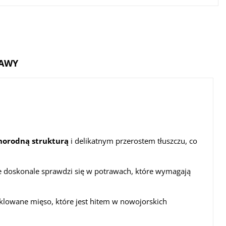
TAWY
norodną strukturą
i delikatnym przerostem tłuszczu, co
le doskonale sprawdzi się w potrawach, które wymagają
eklowane mięso, które jest hitem w nowojorskich