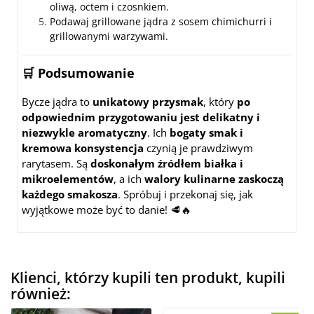
oliwą, octem i czosnkiem.
Podawaj grillowane jądra z sosem chimichurri i
grillowanymi warzywami.
🛒
Podsumowanie
Bycze jądra to
unikatowy przysmak
, który
po
odpowiednim przygotowaniu jest delikatny i
niezwykle aromatyczny
. Ich
bogaty smak i
kremowa konsystencja
czynią je prawdziwym
rarytasem. Są
doskonałym źródłem białka i
mikroelementów
, a ich
walory kulinarne zaskoczą
każdego smakosza
. Spróbuj i przekonaj się, jak
wyjątkowe może być to danie! 🥩🔥
Klienci, którzy kupili ten produkt, kupili
również: