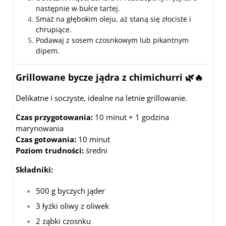
następnie w bułce tartej.
Smaż na głębokim oleju, aż staną się złociste i
chrupiące.
Podawaj z sosem czosnkowym lub pikantnym
dipem.
Grillowane bycze jądra z chimichurri
🌿🔥
Delikatne i soczyste, idealne na letnie grillowanie.
Czas przygotowania:
10 minut + 1 godzina
marynowania
Czas gotowania:
10 minut
Poziom trudności:
średni
Składniki:
500 g byczych jąder
3 łyżki oliwy z oliwek
2 ząbki czosnku