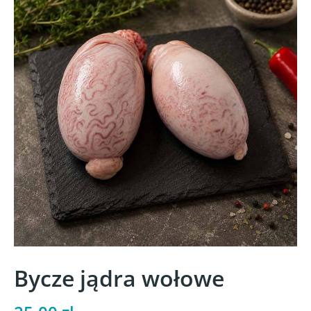
Bycze jądra wołowe