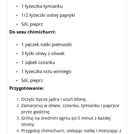
1 łyżeczka tymianku
1/2 łyżeczki ostrej papryki
Sól, pieprz
Do sosu chimichurri:
1 pęczek natki pietruszki
3 łyżki oliwy z oliwek
1 ząbek czosnku
1 łyżeczka octu winnego
Sól, pieprz
Przygotowanie:
Oczyść bycze jądra i usuń błonę.
Zamarynuj w oliwie, czosnku, tymianku i papryce
przez godzinę.
Grilluj na średnim ogniu po 5 minut z każdej
strony.
Przygotuj chimichurri, siekając natkę i mieszając z