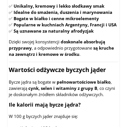
✅
Unikalny, kremowy i lekko słodkawy smak
✅
Idealne do smażenia, duszenia i marynowania
✅
Bogate w białko i cenne mikroelementy
✅
Popularne w kuchniach Argentyny, Francji i USA
✅
Są uznawane za naturalny afrodyzjak
Dzięki swojej konsystencji
doskonale absorbują
przyprawy
, a odpowiednio przygotowane
są kruche
na zewnątrz i kremowe w środku
.
Wartości odżywcze byczych jąder
Bycze jądra są bogate w
pełnowartościowe białko
,
zawierają
cynk, selen i witaminy z grupy B
, co czyni
je doskonałym źródłem składników odżywczych.
Ile kalorii mają bycze jądra?
W 100 g byczych jąder znajduje się: