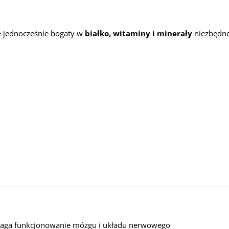
le jednocześnie bogaty w
białko, witaminy i minerały
niezbędne
ga funkcjonowanie mózgu i układu nerwowego