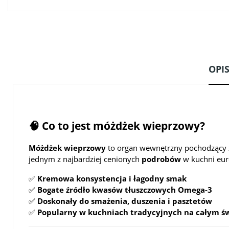
OPI
🧠 Co to jest móżdżek wieprzowy?
Móżdżek wieprzowy
to organ wewnętrzny pochodzący z
jednym z najbardziej cenionych
podrobów
w kuchni euro
✅
Kremowa konsystencja i łagodny smak
✅
Bogate źródło kwasów tłuszczowych Omega-3
✅
Doskonały do smażenia, duszenia i pasztetów
✅
Popularny w kuchniach tradycyjnych na całym ś