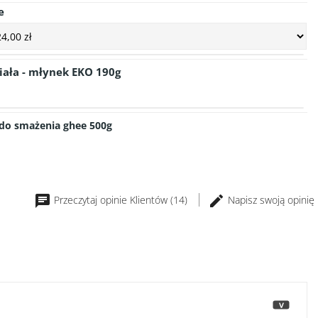
e
iała - młynek EKO 190g
do smażenia ghee 500g
Przeczytaj opinie Klientów (14)
Napisz swoją opinię
>