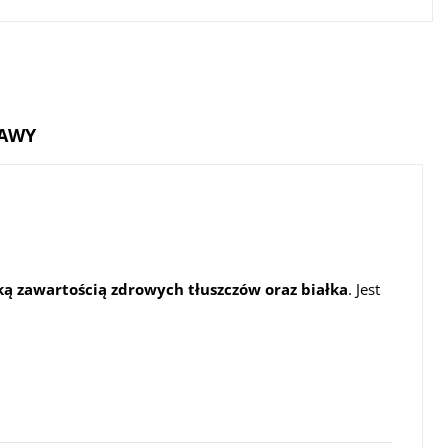
TAWY
ką zawartością zdrowych tłuszczów oraz białka
. Jest