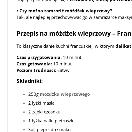
• Czy można zamrozić móżdżek wieprzowy?
Tak, ale najlepiej przechowywać go w zamrażarce maks
Przepis na móżdżek wieprzowy –
Fran
To klasyczne danie kuchni francuskiej, w którym
delikat
Czas przygotowania:
10 minut
Czas gotowania:
10 minut
Poziom trudności:
Łatwy
Składniki:
250g
móżdżku wieprzowego
2 łyżki masła
2 ząbki czosnku
1 łyżka natki pietruszki
Sól, pieprz do smaku