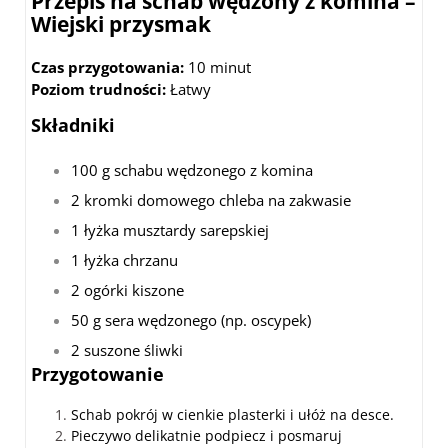
Przepis na schab wędzony z komina –
Wiejski przysmak
Czas przygotowania:
10 minut
Poziom trudności:
Łatwy
Składniki
100 g schabu wędzonego z komina
2 kromki domowego chleba na zakwasie
1 łyżka musztardy sarepskiej
1 łyżka chrzanu
2 ogórki kiszone
50 g sera wędzonego (np. oscypek)
2 suszone śliwki
Przygotowanie
Schab pokrój w cienkie plasterki i ułóż na desce.
Pieczywo delikatnie podpiecz i posmaruj