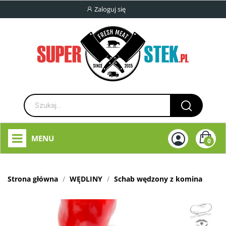
Zaloguj się
MENU
0
Strona główna
WĘDLINY
Schab wędzony z komina