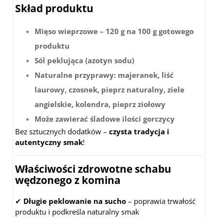
Skład produktu
Mięso wieprzowe – 120 g na 100 g gotowego
produktu
Sól peklująca (azotyn sodu)
Naturalne przyprawy: majeranek, liść
laurowy, czosnek, pieprz naturalny, ziele
angielskie, kolendra, pieprz ziołowy
Może zawierać śladowe ilości gorczycy
Bez sztucznych dodatków –
czysta tradycja i
autentyczny smak
!
Właściwości zdrowotne schabu
wędzonego z komina
✔
Długie peklowanie na sucho
– poprawia trwałość
produktu i podkreśla naturalny smak