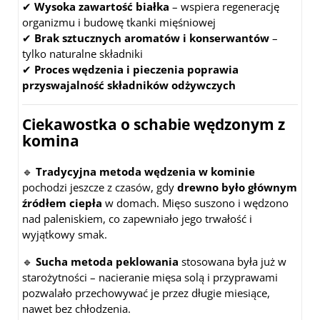
✔
Wysoka zawartość białka
– wspiera regenerację
organizmu i budowę tkanki mięśniowej
✔
Brak sztucznych aromatów i konserwantów
–
tylko naturalne składniki
✔
Proces wędzenia i pieczenia poprawia
przyswajalność składników odżywczych
Ciekawostka o schabie wędzonym z
komina
🔹
Tradycyjna metoda wędzenia w kominie
pochodzi jeszcze z czasów, gdy
drewno było głównym
źródłem ciepła
w domach. Mięso suszono i wędzono
nad paleniskiem, co zapewniało jego trwałość i
wyjątkowy smak.
🔹
Sucha metoda peklowania
stosowana była już w
starożytności – nacieranie mięsa solą i przyprawami
pozwalało przechowywać je przez długie miesiące,
nawet bez chłodzenia.