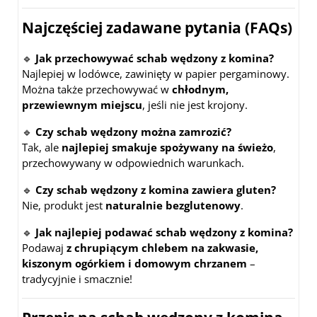
Najczęściej zadawane pytania (FAQs)
🔹
Jak przechowywać schab wędzony z komina?
Najlepiej w lodówce, zawinięty w papier pergaminowy.
Można także przechowywać w
chłodnym,
przewiewnym miejscu
, jeśli nie jest krojony.
🔹
Czy schab wędzony można zamrozić?
Tak, ale
najlepiej smakuje spożywany na świeżo
,
przechowywany w odpowiednich warunkach.
🔹
Czy schab wędzony z komina zawiera gluten?
Nie, produkt jest
naturalnie bezglutenowy
.
🔹
Jak najlepiej podawać schab wędzony z komina?
Podawaj
z chrupiącym chlebem na zakwasie,
kiszonym ogórkiem i domowym chrzanem
–
tradycyjnie i smacznie!