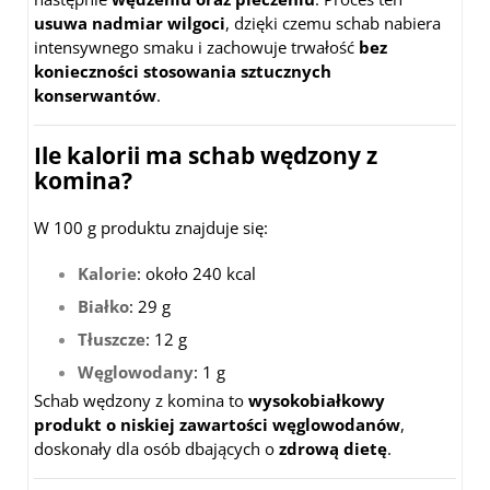
usuwa nadmiar wilgoci
, dzięki czemu schab nabiera
intensywnego smaku i zachowuje trwałość
bez
konieczności stosowania sztucznych
konserwantów
.
Ile kalorii ma schab wędzony z
komina?
W 100 g produktu znajduje się:
Kalorie
: około 240 kcal
Białko
: 29 g
Tłuszcze
: 12 g
Węglowodany
: 1 g
Schab wędzony z komina to
wysokobiałkowy
produkt o niskiej zawartości węglowodanów
,
doskonały dla osób dbających o
zdrową dietę
.