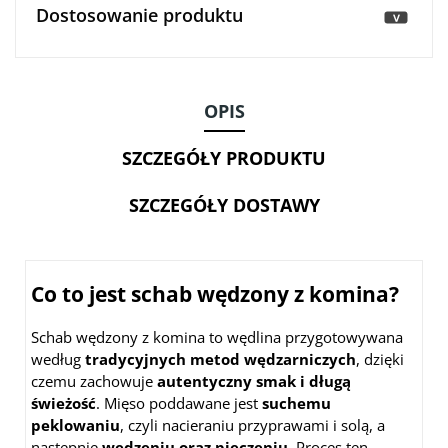
Dostosowanie produktu
>
OPIS
SZCZEGÓŁY PRODUKTU
SZCZEGÓŁY DOSTAWY
Co to jest schab wędzony z komina?
Schab wędzony z komina to wędlina przygotowywana
według
tradycyjnych metod wędzarniczych
, dzięki
czemu zachowuje
autentyczny smak i długą
świeżość
. Mięso poddawane jest
suchemu
peklowaniu
, czyli nacieraniu przyprawami i solą, a
następnie
wędzeniu oraz pieczeniu
. Proces ten