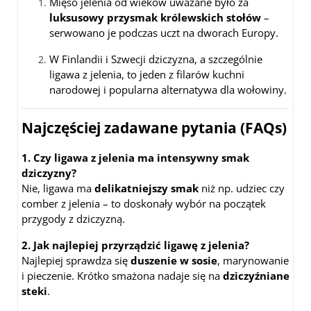
Mięso jelenia od wieków uważane było za
luksusowy przysmak królewskich stołów
–
serwowano je podczas uczt na dworach Europy.
W Finlandii i Szwecji dziczyzna, a szczególnie
ligawa z jelenia, to jeden z filarów kuchni
narodowej i popularna alternatywa dla wołowiny.
Najczęściej zadawane pytania (FAQs)
1. Czy ligawa z jelenia ma intensywny smak
dziczyzny?
Nie, ligawa ma
delikatniejszy smak
niż np. udziec czy
comber z jelenia – to doskonały wybór na początek
przygody z dziczyzną.
2. Jak najlepiej przyrządzić ligawę z jelenia?
Najlepiej sprawdza się
duszenie w sosie
, marynowanie
i pieczenie. Krótko smażona nadaje się na
dziczyźniane
steki
.