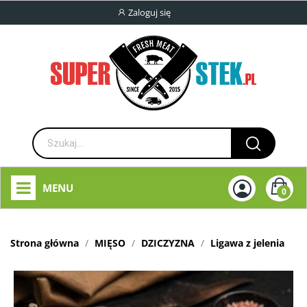
Zaloguj się
MENU
0
Strona główna
MIĘSO
DZICZYZNA
Ligawa z jelenia