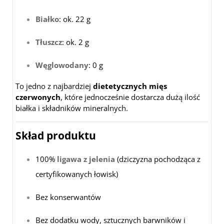
Białko
: ok. 22 g
Tłuszcz
: ok. 2 g
Węglowodany
: 0 g
To jedno z najbardziej
dietetycznych mięs
czerwonych
, które jednocześnie dostarcza dużą ilość
białka i składników mineralnych.
Skład produktu
100%
ligawa z jelenia
(dziczyzna pochodząca z
certyfikowanych łowisk)
Bez konserwantów
Bez dodatku wody, sztucznych barwników i