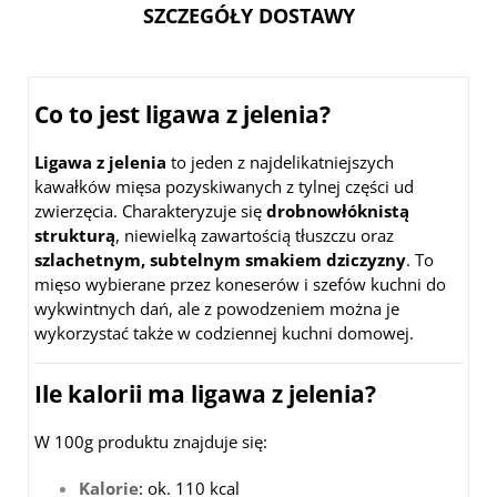
SZCZEGÓŁY DOSTAWY
Co to jest ligawa z jelenia?
Ligawa z jelenia
to jeden z najdelikatniejszych
kawałków mięsa pozyskiwanych z tylnej części ud
zwierzęcia. Charakteryzuje się
drobnowłóknistą
strukturą
, niewielką zawartością tłuszczu oraz
szlachetnym, subtelnym smakiem dziczyzny
. To
mięso wybierane przez koneserów i szefów kuchni do
wykwintnych dań, ale z powodzeniem można je
wykorzystać także w codziennej kuchni domowej.
Ile kalorii ma ligawa z jelenia?
W 100g produktu znajduje się:
Kalorie
: ok. 110 kcal