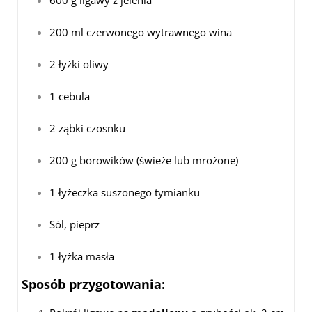
600 g ligawy z jelenia
200 ml czerwonego wytrawnego wina
2 łyżki oliwy
1 cebula
2 ząbki czosnku
200 g borowików (świeże lub mrożone)
1 łyżeczka suszonego tymianku
Sól, pieprz
1 łyżka masła
Sposób przygotowania: