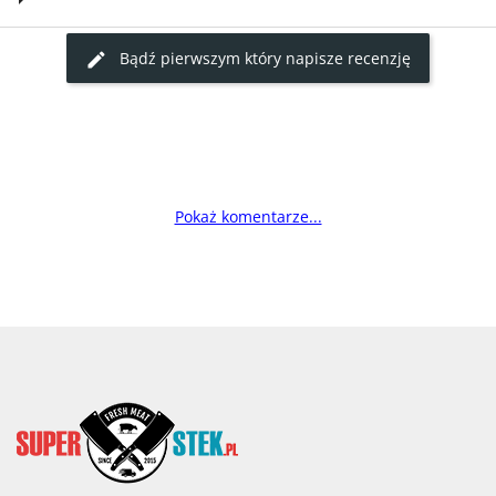
Bądź pierwszym który napisze recenzję
Pokaż komentarze...