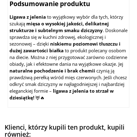
Podsumowanie produktu
Ligawa z jelenia
to wyjątkowy wybór dla tych, którzy
szukają
mięsa o wysokiej jakości, delikatnej
strukturze i subtelnym smaku dziczyzny
. Doskonale
sprawdza się w kuchni zdrowej, ekologicznej i
sezonowej – dzięki
niskiemu poziomowi tłuszczu i
dużej zawartości białka
to produkt polecany osobom
na diecie. Można z niej przygotować zarówno codzienne
obiady, jak i efektowne dania na wyjątkowe okazje. Jej
naturalne pochodzenie i brak chemii
czynią ją
prawdziwą perełką wśród mięs czerwonych. Jeśli chcesz
odkryć smak dziczyzny w najłagodniejszej i najbardziej
eleganckiej formie –
ligawa z jelenia to strzał w
dziesiątkę!
🦌🔥
Klienci, którzy kupili ten produkt, kupili
również: