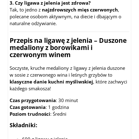
3. Czy ligawa z jelenia jest zdrowa?
Tak, to jedno z
najzdrowszych mięs czerwonych
,
polecane osobom aktywnym, na diecie i dbającym o
naturalne odżywianie.
Przepis na
ligawę z jelenia
–
Duszone
medaliony z borowikami i
czerwonym winem
Soczyste, kruche medaliony z ligawy z jelenia duszone
w sosie z czerwonego wina i leśnych grzybów to
klasyczne danie kuchni myśliwskiej
, które zachwyci
każdego smakosza!
Czas przygotowania
: 30 minut
Czas gotowania
: 1 godzina
Poziom trudności
: Średni
Składniki: