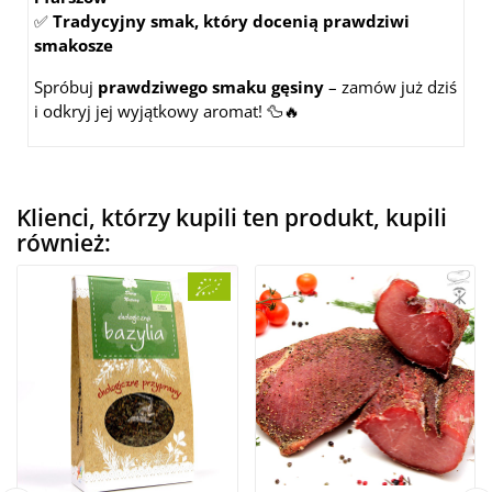
✅
Tradycyjny smak, który docenią prawdziwi
smakosze
Spróbuj
prawdziwego smaku gęsiny
– zamów już dziś
i odkryj jej wyjątkowy aromat! 🦆🔥
Klienci, którzy kupili ten produkt, kupili
również: