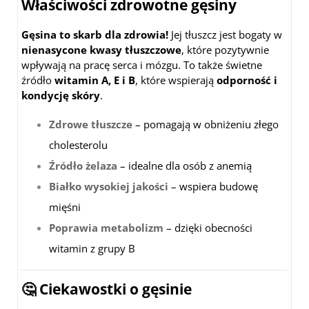
Właściwości zdrowotne gęsiny
Gęsina to skarb dla zdrowia!
Jej tłuszcz jest bogaty w
nienasycone kwasy tłuszczowe
, które pozytywnie
wpływają na pracę serca i mózgu. To także świetne
źródło
witamin A, E i B
, które wspierają
odporność i
kondycję skóry
.
Zdrowe tłuszcze
– pomagają w obniżeniu złego
cholesterolu
Źródło żelaza
– idealne dla osób z anemią
Białko wysokiej jakości
– wspiera budowę
mięśni
Poprawia metabolizm
– dzięki obecności
witamin z grupy B
🤔 Ciekawostki o gęsinie