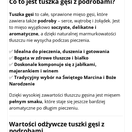
Co to jest tuszka gęsi z podrobami?
Tuszka gęsi
to całe, sprawione mięso gęsi, które
zawiera także
podroby
– serce, wątrobę i żołądek. Jest
to mięso wyjątkowo
soczyste, delikatne i
aromatyczne
, a dzięki naturalnej marmurkowatości
tłuszczu nie wysycha podczas pieczenia.
✅
Idealna do pieczenia, duszenia i gotowania
✅
Bogata w zdrowe tłuszcze i białko
✅
Doskonale komponuje się z jabłkami,
majerankiem i winem
✅
Tradycyjny wybór na Świętego Marcina i Boże
Narodzenie
Dzięki wysokiej zawartości tłuszczu gęsina jest mięsem
pełnym smaku
, które staje się jeszcze bardziej
aromatyczne po długim pieczeniu.
Wartości odżywcze tuszki gęsi z
podrobami