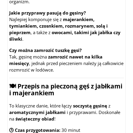
organizm.
Jakie przyprawy pasują do gęsiny?
Najlepiej komponuje się z
majerankiem,
tymiankiem, czosnkiem, rozmarynem, solą i
pieprzem
, a także z
owocami, takimi jak jabłka czy
śliwki
.
Czy można zamrozić tuszkę gęsi?
Tak, gęsinę można
zamrozić nawet na kilka
miesięcy
, jednak przed pieczeniem należy ją całkowicie
rozmrozić w lodówce.
🍽 Przepis na pieczoną gęś z jabłkami
i majerankiem
To klasyczne danie, które łączy
soczystą gęsinę
z
aromatycznymi jabłkami
i przyprawami. Doskonałe
na
świąteczny obiad
!
🕒 Czas przygotowania:
30 minut