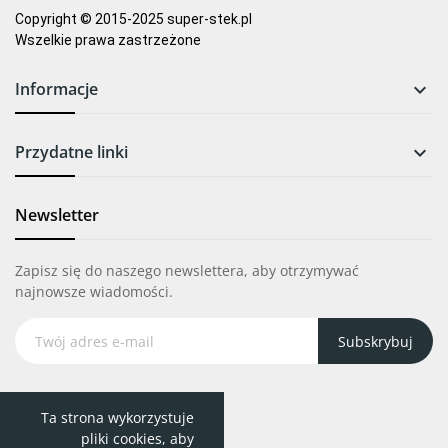
Copyright © 2015-2025 super-stek.pl
Wszelkie prawa zastrzeżone
Informacje

Przydatne linki

Newsletter
Zapisz się do naszego newslettera, aby otrzymywać
najnowsze wiadomości.
Subskrybuj
Ta strona wykorzystuje
pliki cookies, aby