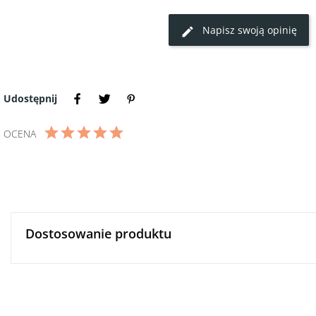
Napisz swoją opinię
Udostępnij
OCENA
Dostosowanie produktu