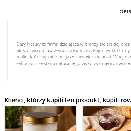
OPI
Dary Natury to firma działająca w branży zielarskiej or
ukrytej wśród lasów wiosce Koryciny. Rejon wokół firmy 
roślin, które są zbierane jako surowiec zielarski. W tej 
zebranych ze stanu naturalnego wykorzystujemy równie
Klienci, którzy kupili ten produkt, kupili ró