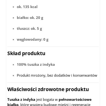
ok. 135 kcal
białko: ok. 20 g
tłuszcz: ok. 5 g
węglowodany: 0 g
Skład produktu
100% tuszka z indyka
Produkt mrożony, bez dodatków i konserwantów
Właściwości zdrowotne produktu
Tuszka z indyka
jest bogata w
pełnowartościowe
białko
, które wspiera budowę mięśni i regenerację