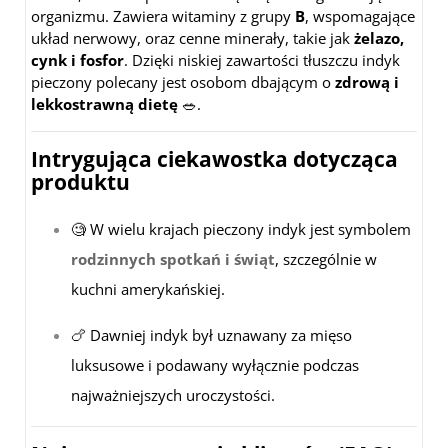
organizmu. Zawiera witaminy z grupy
B
, wspomagające
układ nerwowy, oraz cenne minerały, takie jak
żelazo,
cynk i fosfor
. Dzięki niskiej zawartości tłuszczu indyk
pieczony polecany jest osobom dbającym o
zdrową i
lekkostrawną dietę
🥗.
Intrygująca ciekawostka dotycząca
produktu
🧐 W wielu krajach pieczony indyk jest symbolem
rodzinnych spotkań i świąt
, szczególnie w
kuchni amerykańskiej.
🍗 Dawniej indyk był uznawany za mięso
luksusowe i podawany wyłącznie podczas
najważniejszych uroczystości.