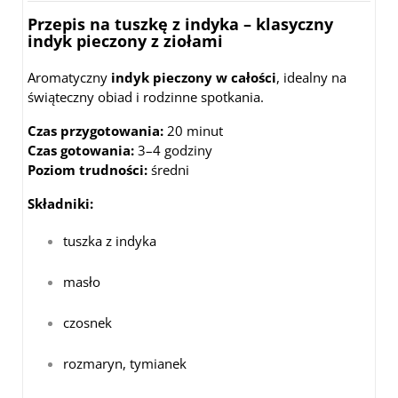
Przepis na tuszkę z indyka – klasyczny
indyk pieczony z ziołami
Aromatyczny
indyk pieczony w całości
, idealny na
świąteczny obiad i rodzinne spotkania.
Czas przygotowania:
20 minut
Czas gotowania:
3–4 godziny
Poziom trudności:
średni
Składniki:
tuszka z indyka
masło
czosnek
rozmaryn, tymianek