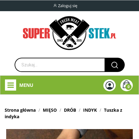
Zaloguj się
MENU
0
Strona główna
MIĘSO
DRÓB
INDYK
Tuszka z
indyka