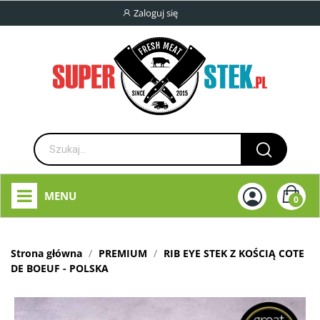
Zaloguj się
MENU
0
Strona główna
PREMIUM
RIB EYE STEK Z KOŚCIĄ COTE
DE BOEUF - POLSKA