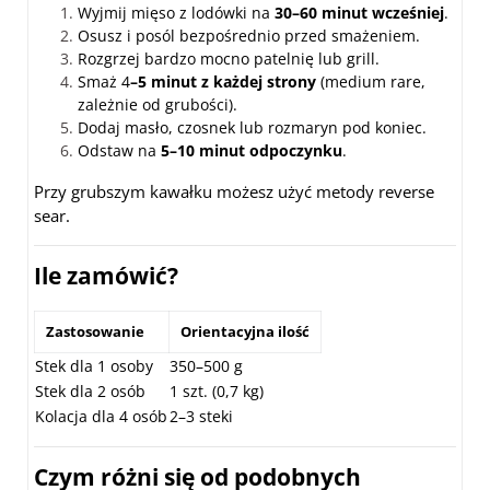
Wyjmij mięso z lodówki na
30–60 minut wcześniej
.
Osusz i posól bezpośrednio przed smażeniem.
Rozgrzej bardzo mocno patelnię lub grill.
Smaż 4
–5 minut z każdej strony
(medium rare,
zależnie od grubości).
Dodaj masło, czosnek lub rozmaryn pod koniec.
Odstaw na
5–10 minut odpoczynku
.
Przy grubszym kawałku możesz użyć metody reverse
sear.
Ile zamówić?
Zastosowanie
Orientacyjna ilość
Stek dla 1 osoby
350–500 g
Stek dla 2 osób
1 szt. (0,7 kg)
Kolacja dla 4 osób
2–3 steki
Czym różni się od podobnych