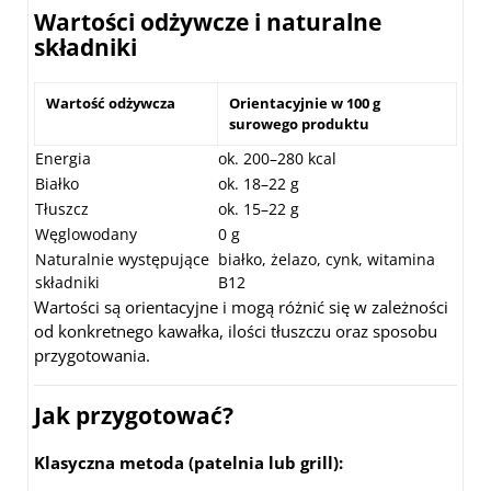
Wartości odżywcze i naturalne
składniki
Wartość odżywcza
Orientacyjnie w 100 g
surowego produktu
Energia
ok. 200–280 kcal
Białko
ok. 18–22 g
Tłuszcz
ok. 15–22 g
Węglowodany
0 g
Naturalnie występujące
białko, żelazo, cynk, witamina
składniki
B12
Wartości są orientacyjne i mogą różnić się w zależności
od konkretnego kawałka, ilości tłuszczu oraz sposobu
przygotowania.
Jak przygotować?
Klasyczna metoda (patelnia lub grill):