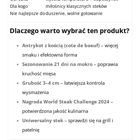
Dla kogo
miłośnicy klasycznych steków
Nie najlepsze do
duszenie, wolne gotowanie
Dlaczego warto wybrać ten produkt?
Antrykot z kością (cote de boeuf)
– więcej
smaku i efektowna forma
Sezonowanie 21 dni na mokro
– poprawia
kruchość mięsa
Grubość 3–4 cm
– łatwiejsza kontrola
wysmażenia
Nagroda World Steak Challenge 2024
–
potwierdzona jakość kulinarna
Uniwersalny stek
– sprawdzi się na grill i
patelnię