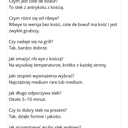
Czym jest cote de boeuf?
To stek z antrykotu z kością.
Czym różni się od ribeye?
Ribeye to wersja bez kości, cote de boeuf ma kość i jest
zwykle grubszy.
Czy nadaje się na grill?
Tak, bardzo dobrze.
Jak smażyć rib eye z kością?
Na wysokiej temperaturze, krótko z każdej strony.
Jaki stopień wysmażenia wybrać?
Najczęściej medium rare lub medium.
Jak długo odpoczywa stek?
Około 5–10 minut.
Czy to dobry stek na prezent?
Tak, dzięki formie i jakości.
Jak przygotować gruby stek wołowy?