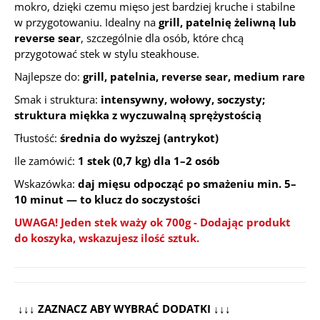
mokro, dzięki czemu mięso jest bardziej kruche i stabilne
w przygotowaniu. Idealny na
grill, patelnię żeliwną lub
reverse sear
, szczególnie dla osób, które chcą
przygotować stek w stylu steakhouse.
Najlepsze do:
grill, patelnia, reverse sear, medium rare
Smak i struktura:
intensywny, wołowy, soczysty;
struktura miękka z wyczuwalną sprężystością
Tłustość:
średnia do wyższej (antrykot)
Ile zamówić:
1 stek (0,7 kg) dla 1–2 osób
Wskazówka:
daj mięsu odpocząć po smażeniu min. 5–
10 minut — to klucz do soczystości
UWAGA! Jeden stek waży ok 700g
-
Dodając produkt
do koszyka, wskazujesz ilość sztuk.
↓↓↓ ZAZNACZ ABY WYBRAĆ DODATKI ↓↓↓