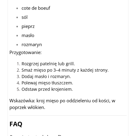
cote de boeuf
sól
pieprz
masło
rozmaryn
Przygotowanie:
Rozgrzej patelnię lub grill.
Smaż mięso po 3–4 minuty z każdej strony.
Dodaj masło i rozmaryn.
Polewaj mięso tłuszczem.
Odstaw przed krojeniem.
Wskazówka: kroj mięso po oddzieleniu od kości, w
poprzek włókien.
FAQ