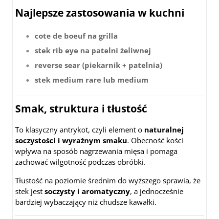
Najlepsze zastosowania w kuchni
cote de boeuf na grilla
stek rib eye na patelni żeliwnej
reverse sear (piekarnik + patelnia)
stek medium rare lub medium
Smak, struktura i tłustość
To klasyczny antrykot, czyli element o
naturalnej
soczystości i wyraźnym smaku
. Obecność kości
wpływa na sposób nagrzewania mięsa i pomaga
zachować wilgotność podczas obróbki.
Tłustość na poziomie średnim do wyższego sprawia, że
stek jest
soczysty i aromatyczny
, a jednocześnie
bardziej wybaczający niż chudsze kawałki.