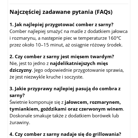
Najczęściej zadawane pytania (FAQs)
1. Jak najlepiej przygotować comber z sarny?
Comber najlepiej smażyć na maśle z dodatkiem jałowca
i rozmarynu, a następnie piec w temperaturze 160°C
przez około 10–15 minut, aż osiągnie różowy środek.
2. Czy comber z sarny jest mięsem twardym?
Nie, jest to jedno z
najdelikatniejszych mięs
dziczyzny
. Jego odpowiednie przygotowanie sprawia,
że jest niezwykle kruche i soczyste.
3. Jakie przyprawy najlepiej pasują do combra z
sarny?
Świetnie komponuje się z
jałowcem, rozmarynem,
tymiankiem, goździkami oraz czerwonym winem
.
Doskonale smakuje także z dodatkiem borówek lub
żurawiny.
4. Czy comber z sarny nadaje się do grillowania?