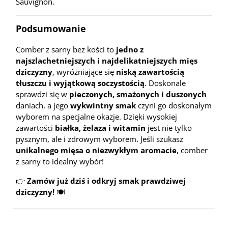
Sauvignon.
Podsumowanie
Comber z sarny bez kości to
jedno z
najszlachetniejszych i najdelikatniejszych mięs
dziczyzny
, wyróżniające się
niską zawartością
tłuszczu i wyjątkową soczystością
. Doskonale
sprawdzi się w
pieczonych, smażonych i duszonych
daniach, a jego
wykwintny smak
czyni go doskonałym
wyborem na specjalne okazje. Dzięki wysokiej
zawartości
białka, żelaza i witamin
jest nie tylko
pysznym, ale i zdrowym wyborem. Jeśli szukasz
unikalnego mięsa o niezwykłym aromacie
, comber
z sarny to idealny wybór!
👉
Zamów już dziś i odkryj smak prawdziwej
dziczyzny!
🍽️