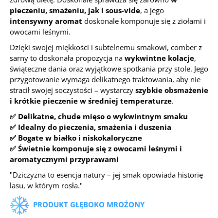
pieczeniu, smażeniu, jak i sous-vide
, a jego
intensywny aromat
doskonale komponuje się z ziołami i
owocami leśnymi.
Dzięki swojej miękkości i subtelnemu smakowi, comber z
sarny to doskonała propozycja na
wykwintne kolacje
,
świąteczne dania oraz wyjątkowe spotkania przy stole. Jego
przygotowanie wymaga delikatnego traktowania, aby nie
stracił swojej soczystości – wystarczy
szybkie obsmażenie
i krótkie pieczenie w średniej temperaturze
.
✅ Delikatne, chude mięso o wykwintnym smaku
✅ Idealny do pieczenia, smażenia i duszenia
✅ Bogate w białko i niskokaloryczne
✅ Świetnie komponuje się z owocami leśnymi i
aromatycznymi przyprawami
"Dziczyzna to esencja natury – jej smak opowiada historię
lasu, w którym rosła."
PRODUKT GŁĘBOKO MROŻONY