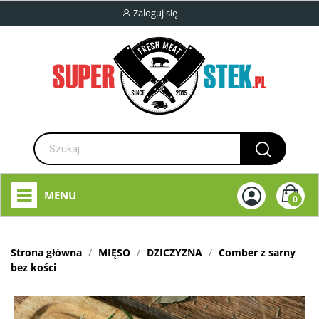
Zaloguj się
MENU
0
Strona główna
MIĘSO
DZICZYZNA
Comber z sarny
bez kości