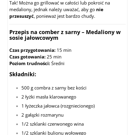
Tak! Można go grillować w całości lub pokroić na
medaliony, jednak należy uważać, aby go
nie
przesuszyć
, ponieważ jest bardzo chudy.
Przepis na comber z sarny – Medaliony w
sosie jałowcowym
Czas przygotowania:
15 min
Czas gotowania:
25 min
Poziom trudności:
Średni
Składniki:
500 g combra z sarny bez kości
2 łyżki masła klarowanego
1 łyżeczka jałowca (rozgniecionego)
2 gałązki rozmarynu
1/2 szklanki czerwonego wina
1/2 szklanki bulionu wołowego