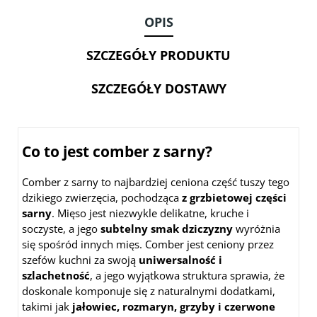
OPIS
SZCZEGÓŁY PRODUKTU
SZCZEGÓŁY DOSTAWY
Co to jest comber z sarny?
Comber z sarny to najbardziej ceniona część tuszy tego
dzikiego zwierzęcia, pochodząca
z grzbietowej części
sarny
. Mięso jest niezwykle delikatne, kruche i
soczyste, a jego
subtelny smak dziczyzny
wyróżnia
się spośród innych mięs. Comber jest ceniony przez
szefów kuchni za swoją
uniwersalność i
szlachetność
, a jego wyjątkowa struktura sprawia, że
doskonale komponuje się z naturalnymi dodatkami,
takimi jak
jałowiec, rozmaryn, grzyby i czerwone