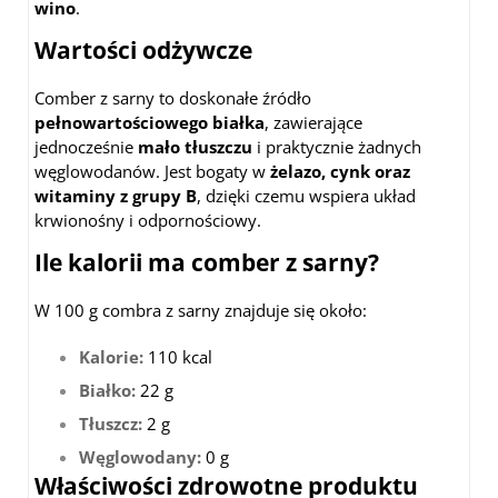
wino
.
Wartości odżywcze
Comber z sarny to doskonałe źródło
pełnowartościowego białka
, zawierające
jednocześnie
mało tłuszczu
i praktycznie żadnych
węglowodanów. Jest bogaty w
żelazo, cynk oraz
witaminy z grupy B
, dzięki czemu wspiera układ
krwionośny i odpornościowy.
Ile kalorii ma comber z sarny?
W 100 g combra z sarny znajduje się około:
Kalorie:
110 kcal
Białko:
22 g
Tłuszcz:
2 g
Węglowodany:
0 g
Właściwości zdrowotne produktu