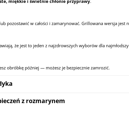
ste, miękkie i świetnie chłonie przyprawy
.
lub pozostawić w całości i zamarynować. Grillowana wersja jest 
rawiają, że jest to jeden z najzdrowszych wyborów dla najmłodszy
jesz obróbkę później — możesz je bezpiecznie zamrozić.
ndyka
a pieczeń z rozmarynem