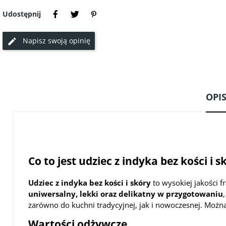
Udostępnij
Napisz swoją opinię
OPI
Co to jest udziec z indyka bez kości i s
Udziec z indyka bez kości i skóry
to wysokiej jakości f
uniwersalny, lekki oraz delikatny w przygotowaniu
zarówno do kuchni tradycyjnej, jak i nowoczesnej. Można
Wartości odżywcze