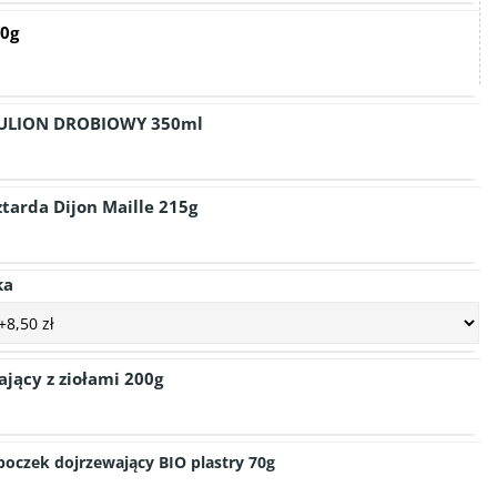
0g
ULION DROBIOWY 350ml
tarda Dijon Maille 215g
ka
ający z ziołami 200g
oczek dojrzewający BIO plastry 70g