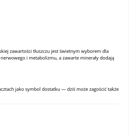
skiej zawartości tłuszczu jest świetnym wyborem dla
u nerwowego i metabolizmu, a zawarte minerały dodają
ucztach jako symbol dostatku — dziś może zagościć także