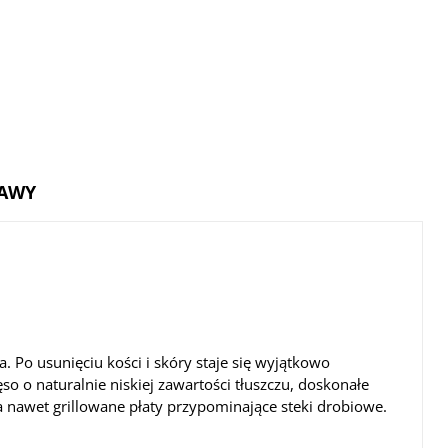
TAWY
 Po usunięciu kości i skóry staje się wyjątkowo
o o naturalnie niskiej zawartości tłuszczu, doskonałe
a nawet grillowane płaty przypominające steki drobiowe.