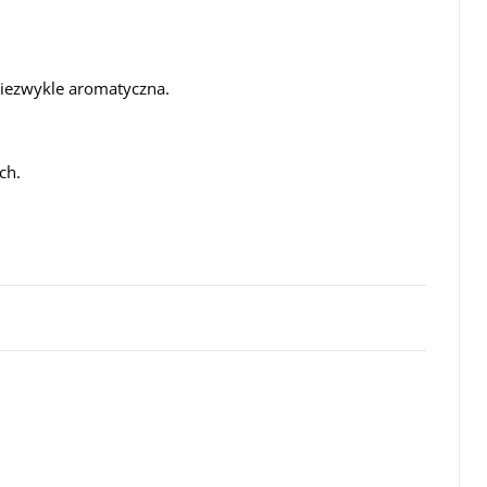
niezwykle aromatyczna.
ch.