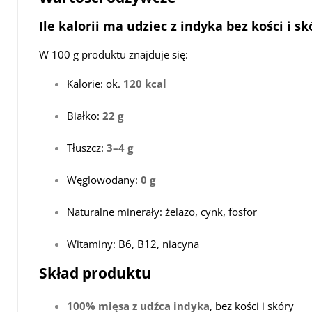
Ile kalorii ma udziec z indyka bez kości i sk
W 100 g produktu znajduje się:
Kalorie: ok.
120 kcal
Białko:
22 g
Tłuszcz:
3–4 g
Węglowodany:
0 g
Naturalne minerały: żelazo, cynk, fosfor
Witaminy: B6, B12, niacyna
Skład produktu
100% mięsa z udźca indyka
, bez kości i skóry