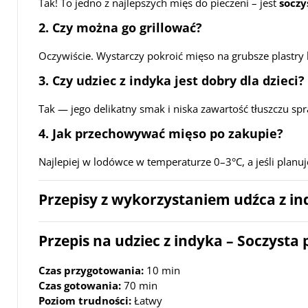
Tak! To jedno z najlepszych mięs do pieczeni – jest
soczy
2. Czy można go grillować?
Oczywiście. Wystarczy pokroić mięso na grubsze plastry 
3. Czy udziec z indyka jest dobry dla dzieci?
Tak — jego delikatny smak i niska zawartość tłuszczu sp
4. Jak przechowywać mięso po zakupie?
Najlepiej w lodówce w temperaturze 0–3°C, a jeśli planu
Przepisy z wykorzystaniem udźca z i
Przepis na udziec z indyka – Soczyst
Czas przygotowania:
10 min
Czas gotowania:
70 min
Poziom trudności:
Łatwy