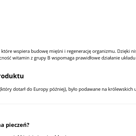
 które wspiera budowę mięśni i regenerację organizmu. Dzięki ni
becność witamin z grupy B wspomaga prawidłowe działanie układ
produktu
który dotarł do Europy później), było podawane na królewskich 
na pieczeń?