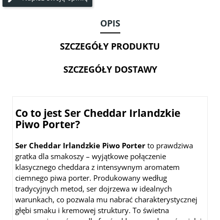
BIO
w
OPIS
kostce
100g
SZCZEGÓŁY PRODUKTU
SZCZEGÓŁY DOSTAWY
Co to jest Ser Cheddar Irlandzkie
Piwo Porter?
Ser Cheddar Irlandzkie Piwo Porter
to prawdziwa
gratka dla smakoszy – wyjątkowe połączenie
klasycznego cheddara z intensywnym aromatem
ciemnego piwa porter. Produkowany według
tradycyjnych metod, ser dojrzewa w idealnych
warunkach, co pozwala mu nabrać charakterystycznej
głębi smaku i kremowej struktury. To świetna