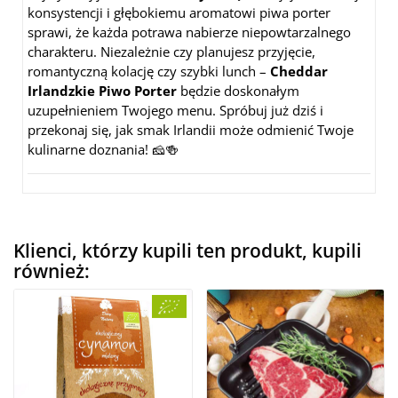
konsystencji i głębokiemu aromatowi piwa porter
sprawi, że każda potrawa nabierze niepowtarzalnego
charakteru. Niezależnie czy planujesz przyjęcie,
romantyczną kolację czy szybki lunch –
Cheddar
Irlandzkie Piwo Porter
będzie doskonałym
uzupełnieniem Twojego menu. Spróbuj już dziś i
przekonaj się, jak smak Irlandii może odmienić Twoje
kulinarne doznania! 🧀🍻
Klienci, którzy kupili ten produkt, kupili
również: