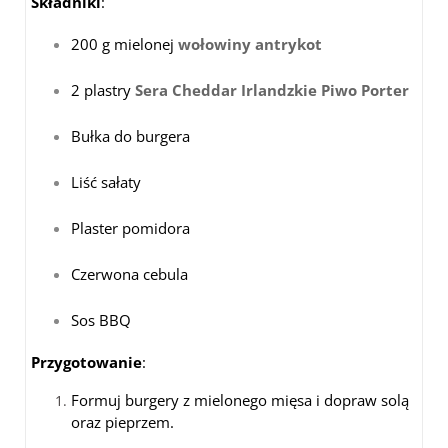
Składniki
:
200 g mielonej
wołowiny antrykot
2 plastry
Sera Cheddar Irlandzkie Piwo Porter
Bułka do burgera
Liść sałaty
Plaster pomidora
Czerwona cebula
Sos BBQ
Przygotowanie
:
Formuj burgery z mielonego mięsa i dopraw solą
oraz pieprzem.