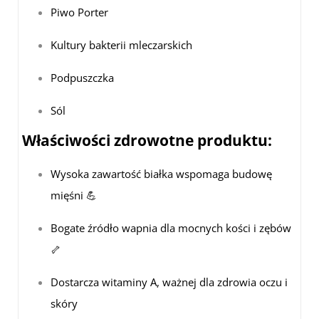
Piwo Porter
Kultury bakterii mleczarskich
Podpuszczka
Sól
Właściwości zdrowotne produktu:
Wysoka zawartość białka wspomaga budowę
mięśni 💪
Bogate źródło wapnia dla mocnych kości i zębów
🦴
Dostarcza witaminy A, ważnej dla zdrowia oczu i
skóry