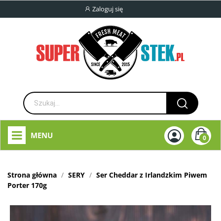
Zaloguj się
MENU
0
Strona główna
SERY
Ser Cheddar z Irlandzkim Piwem
Porter 170g