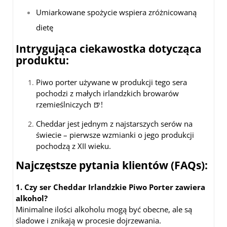
Umiarkowane spożycie wspiera zróżnicowaną
dietę
Intrygująca ciekawostka dotycząca
produktu:
Piwo porter używane w produkcji tego sera
pochodzi z małych irlandzkich browarów
rzemieślniczych 🍺!
Cheddar jest jednym z najstarszych serów na
świecie – pierwsze wzmianki o jego produkcji
pochodzą z XII wieku.
Najczęstsze pytania klientów (FAQs):
1. Czy ser Cheddar Irlandzkie Piwo Porter zawiera
alkohol?
Minimalne ilości alkoholu mogą być obecne, ale są
śladowe i znikają w procesie dojrzewania.