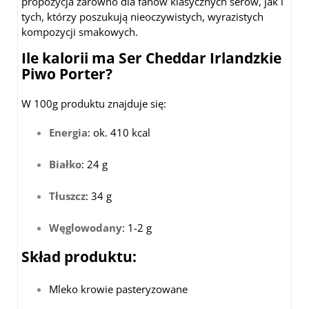
propozycja zarówno dla fanów klasycznych serów, jak i
tych, którzy poszukują nieoczywistych, wyrazistych
kompozycji smakowych.
Ile kalorii ma Ser Cheddar Irlandzkie
Piwo Porter?
W 100g produktu znajduje się:
Energia
: ok. 410 kcal
Białko
: 24 g
Tłuszcz
: 34 g
Węglowodany
: 1-2 g
Skład produktu:
Mleko krowie pasteryzowane