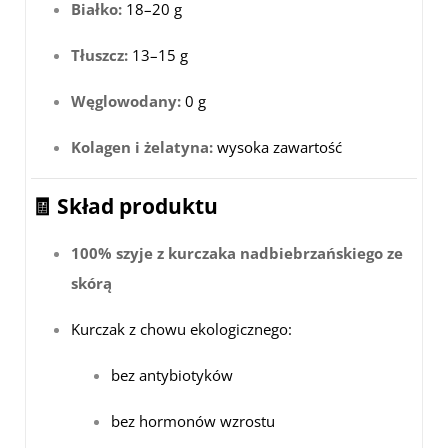
Białko:
18–20 g
Tłuszcz:
13–15 g
Węglowodany:
0 g
Kolagen i żelatyna:
wysoka zawartość
🧾 Skład produktu
100% szyje z kurczaka nadbiebrzańskiego ze
skórą
Kurczak z chowu ekologicznego:
bez antybiotyków
bez hormonów wzrostu