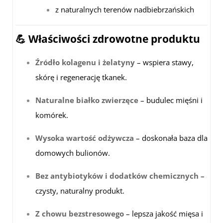
z naturalnych terenów nadbiebrzańskich
💪 Właściwości zdrowotne produktu
Źródło kolagenu i żelatyny
– wspiera stawy,
skórę i regenerację tkanek.
Naturalne białko zwierzęce
– budulec mięśni i
komórek.
Wysoka wartość odżywcza
– doskonała baza dla
domowych bulionów.
Bez antybiotyków i dodatków chemicznych
–
czysty, naturalny produkt.
Z chowu bezstresowego
– lepsza jakość mięsa i