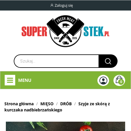
Zaloguj się
MENU
0
Strona główna
MIĘSO
DRÓB
Szyje ze skórą z
kurczaka nadbiebrzańskiego