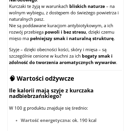
Kurczaki te żyją w warunkach
bliskich naturze
– na
wolnym wybiegu, z dostępem do świeżego powietrza i
naturalnych pasz.
Nie są poddawane kuracjom antybiotykowym, a ich
rozwój przebiega
powoli i bez stresu
, dzięki czemu
mięso ma
pełniejszy smak i naturalną strukturę
.
Szyje – dzięki obecności kości, skóry i mięsa – są
szczególnie cenione w kuchni za ich
bogaty smak i
zdolność do tworzenia aromatycznych wywarów
.
🧠 Wartości odżywcze
Ile kalorii mają szyje z kurczaka
nadbiebrzańskiego?
W 100 g produktu znajduje się średnio:
Wartość energetyczna:
ok. 190 kcal