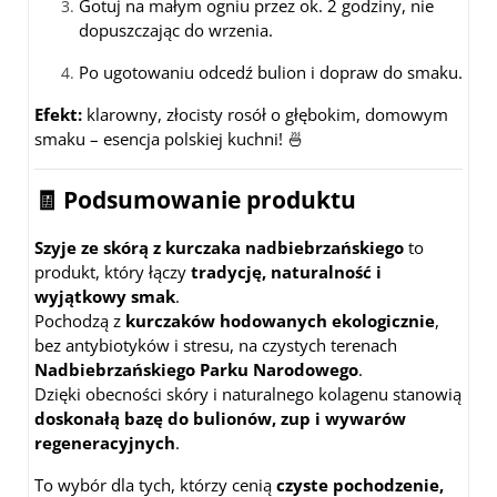
Gotuj na małym ogniu przez ok. 2 godziny, nie
dopuszczając do wrzenia.
Po ugotowaniu odcedź bulion i dopraw do smaku.
Efekt:
klarowny, złocisty rosół o głębokim, domowym
smaku – esencja polskiej kuchni! 🍜
🧾 Podsumowanie produktu
Szyje ze skórą z kurczaka nadbiebrzańskiego
to
produkt, który łączy
tradycję, naturalność i
wyjątkowy smak
.
Pochodzą z
kurczaków hodowanych ekologicznie
,
bez antybiotyków i stresu, na czystych terenach
Nadbiebrzańskiego Parku Narodowego
.
Dzięki obecności skóry i naturalnego kolagenu stanowią
doskonałą bazę do bulionów, zup i wywarów
regeneracyjnych
.
To wybór dla tych, którzy cenią
czyste pochodzenie,