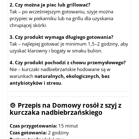
2. Czy można je piec lub grillować?
Tak – po wcześniejszym gotowaniu, szyje można
przypiec w piekarniku lub na grillu dla uzyskania
chrupiącej skórki.
3. Czy produkt wymaga długiego gotowania?
Tak – najlepiej gotować je minimum 1,5–2 godziny, aby
uzyskać klarowny i bogaty w smaku bulion.
4. Czy produkt pochodzi z chowu przemysłowego?
Nie – kurczaki nadbiebrzańskie hodowane są w
warunkach
naturalnych, ekologicznych, bez
antybiotyków i stresu
.
🍲 Przepis na
Domowy rosół z szyj z
kurczaka nadbiebrzańskiego
Czas przygotowania:
15 minut
Czas gotowania:
2 godziny