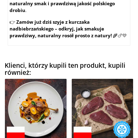
naturalny smak i prawdziwą jakość polskiego
drobiu
.
👉
Zamów już dziś szyje z kurczaka
nadbiebrzańskiego – odkryj, jak smakuje
prawdziwy, naturalny rosół prosto z natury!
🌾🍗💛
Klienci, którzy kupili ten produkt, kupili
również: