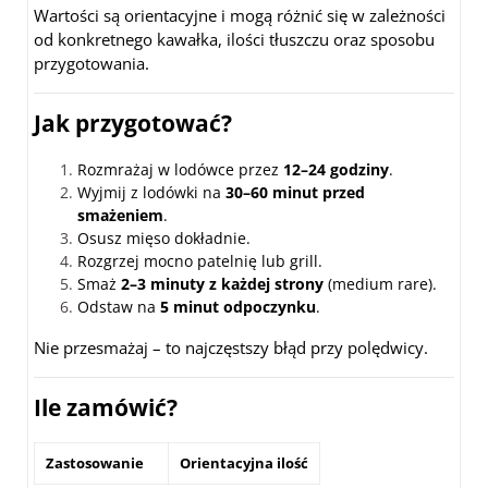
Wartości są orientacyjne i mogą różnić się w zależności
od konkretnego kawałka, ilości tłuszczu oraz sposobu
przygotowania.
Jak przygotować?
Rozmrażaj w lodówce przez
12–24 godziny
.
Wyjmij z lodówki na
30–60 minut przed
smażeniem
.
Osusz mięso dokładnie.
Rozgrzej mocno patelnię lub grill.
Smaż
2–3 minuty z każdej strony
(medium rare).
Odstaw na
5 minut odpoczynku
.
Nie przesmażaj – to najczęstszy błąd przy polędwicy.
Ile zamówić?
Zastosowanie
Orientacyjna ilość