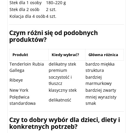
Stek dla 1 osoby
180–220 g
Stek dla 2 osób
2 szt.
Kolacja dla 4 osób
4 szt.
Czym różni się od podobnych
produktów?
Produkt
Kiedy wybrać?
Główna różnica
Tenderloin Rubia
delikatny stek
bardzo miękka
Gallega
premium
struktura
soczystość i
bardziej
Ribeye
tłuszcz
marmurkowy
New York
klasyczny stek
bardziej zwarty
Polędwica
mniej wyrazisty
delikatność
standardowa
smak
Czy to dobry wybór dla dzieci, diety i
konkretnych potrzeb?