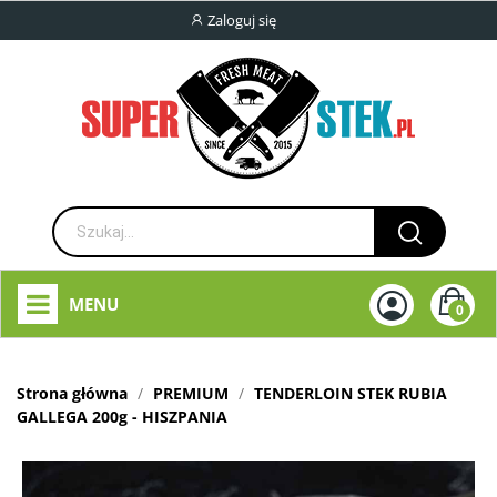
Zaloguj się
MENU
0
Strona główna
PREMIUM
TENDERLOIN STEK RUBIA
GALLEGA 200g - HISZPANIA