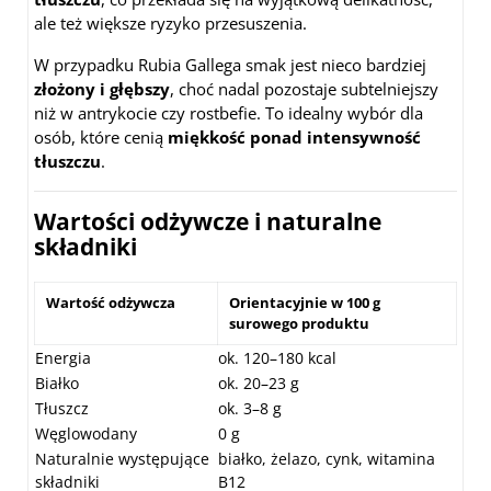
ale też większe ryzyko przesuszenia.
W przypadku Rubia Gallega smak jest nieco bardziej
złożony i głębszy
, choć nadal pozostaje subtelniejszy
niż w antrykocie czy rostbefie. To idealny wybór dla
osób, które cenią
miękkość ponad intensywność
tłuszczu
.
Wartości odżywcze i naturalne
składniki
Wartość odżywcza
Orientacyjnie w 100 g
surowego produktu
Energia
ok. 120–180 kcal
Białko
ok. 20–23 g
Tłuszcz
ok. 3–8 g
Węglowodany
0 g
Naturalnie występujące
białko, żelazo, cynk, witamina
składniki
B12