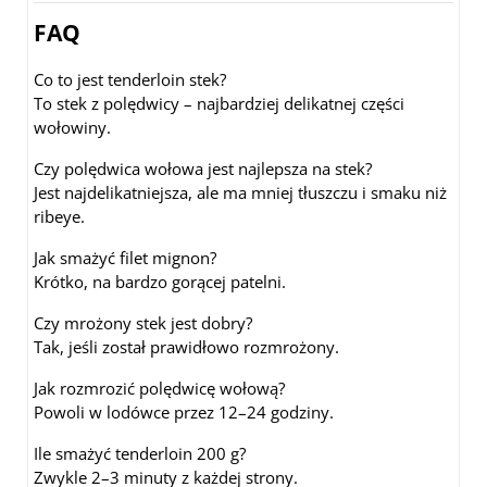
FAQ
Co to jest tenderloin stek?
To stek z polędwicy – najbardziej delikatnej części
wołowiny.
Czy polędwica wołowa jest najlepsza na stek?
Jest najdelikatniejsza, ale ma mniej tłuszczu i smaku niż
ribeye.
Jak smażyć filet mignon?
Krótko, na bardzo gorącej patelni.
Czy mrożony stek jest dobry?
Tak, jeśli został prawidłowo rozmrożony.
Jak rozmrozić polędwicę wołową?
Powoli w lodówce przez 12–24 godziny.
Ile smażyć tenderloin 200 g?
Zwykle 2–3 minuty z każdej strony.