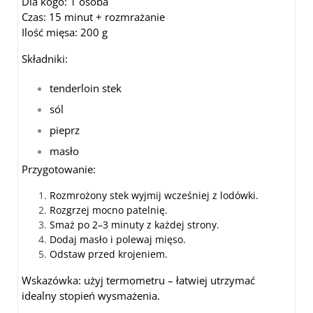
Dla kogo: 1 osoba
Czas: 15 minut + rozmrażanie
Ilość mięsa: 200 g
Składniki:
tenderloin stek
sól
pieprz
masło
Przygotowanie:
Rozmrożony stek wyjmij wcześniej z lodówki.
Rozgrzej mocno patelnię.
Smaż po 2–3 minuty z każdej strony.
Dodaj masło i polewaj mięso.
Odstaw przed krojeniem.
Wskazówka: użyj termometru – łatwiej utrzymać
idealny stopień wysmażenia.