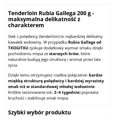
Tenderloin Rubia Gallega 200 g -
maksymalna delikatność z
charakterem
Stek z polędwicy (tenderloin) to najbardziej delikatny
kawałek wołowiny. W przypadku
Rubia Gallega od
TXOGITXU
zyskuje dodatkowy wymiar smaku dzięki
pochodzeniu mięsa ze
starszych krów
, które
naturalnie budują jego strukturę i aromat przez lata
życia.
Dzięki temu otrzymujesz rzadkie połączenie:
bardzo
miękką strukturę polędwicy i bardziej wyrazisty
smak niż w standardowej młodej wołowinie
.
Krótkie sezonowanie (ok.
2–4 tygodnie
) poprawia
kruchość i stabilizuje smak mięsa.
Szybki wybór produktu