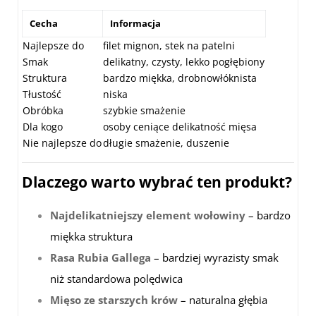
Cecha
Informacja
Najlepsze do
filet mignon, stek na patelni
Smak
delikatny, czysty, lekko pogłębiony
Struktura
bardzo miękka, drobnowłóknista
Tłustość
niska
Obróbka
szybkie smażenie
Dla kogo
osoby ceniące delikatność mięsa
Nie najlepsze do
długie smażenie, duszenie
Dlaczego warto wybrać ten produkt?
Najdelikatniejszy element wołowiny
– bardzo
miękka struktura
Rasa Rubia Gallega
– bardziej wyrazisty smak
niż standardowa polędwica
Mięso ze starszych krów
– naturalna głębia