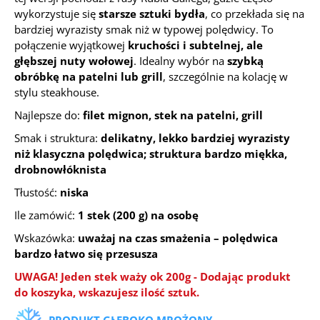
wykorzystuje się
starsze sztuki bydła
, co przekłada się na
bardziej wyrazisty smak niż w typowej polędwicy. To
połączenie wyjątkowej
kruchości i subtelnej, ale
głębszej nuty wołowej
. Idealny wybór na
szybką
obróbkę na patelni lub grill
, szczególnie na kolację w
stylu steakhouse.
Najlepsze do:
filet mignon, stek na patelni, grill
Smak i struktura:
delikatny, lekko bardziej wyrazisty
niż klasyczna polędwica; struktura bardzo miękka,
drobnowłóknista
Tłustość:
niska
Ile zamówić:
1 stek (200 g) na osobę
Wskazówka:
uważaj na czas smażenia – polędwica
bardzo łatwo się przesusza
UWAGA! Jeden stek waży ok 200g
-
Dodając produkt
do koszyka, wskazujesz ilość sztuk.