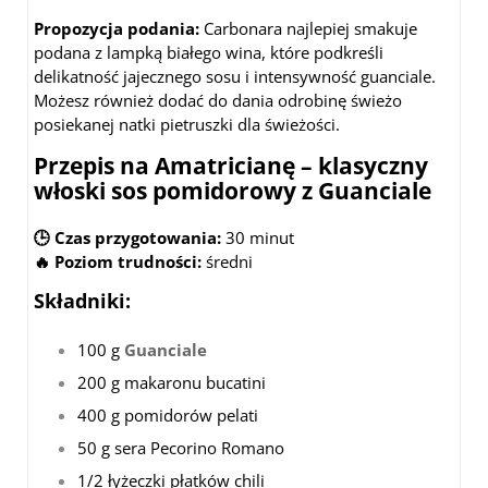
Propozycja podania:
Carbonara najlepiej smakuje
podana z lampką białego wina, które podkreśli
delikatność jajecznego sosu i intensywność guanciale.
Możesz również dodać do dania odrobinę świeżo
posiekanej natki pietruszki dla świeżości.
Przepis na Amatricianę – klasyczny
włoski sos pomidorowy z Guanciale
🕒 Czas przygotowania:
30 minut
🔥 Poziom trudności:
średni
Składniki:
100 g
Guanciale
200 g makaronu bucatini
400 g pomidorów pelati
50 g sera Pecorino Romano
1/2 łyżeczki płatków chili