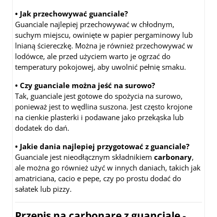
• Jak przechowywać guanciale?
Guanciale najlepiej przechowywać w chłodnym,
suchym miejscu, owinięte w papier pergaminowy lub
lnianą ściereczkę. Można je również przechowywać w
lodówce, ale przed użyciem warto je ogrzać do
temperatury pokojowej, aby uwolnić pełnię smaku.
• Czy guanciale można jeść na surowo?
Tak, guanciale jest gotowe do spożycia na surowo,
ponieważ jest to wędlina suszona. Jest często krojone
na cienkie plasterki i podawane jako przekąska lub
dodatek do dań.
• Jakie dania najlepiej przygotować z guanciale?
Guanciale jest nieodłącznym składnikiem
carbonary
,
ale można go również użyć w innych daniach, takich jak
amatriciana, cacio e pepe, czy po prostu dodać do
sałatek lub pizzy.
Przepis na carbonarę z guanciale -