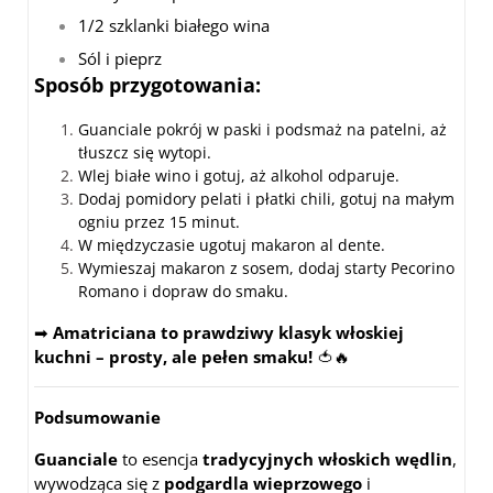
1/2 szklanki białego wina
Sól i pieprz
Sposób przygotowania:
Guanciale pokrój w paski i podsmaż na patelni, aż
tłuszcz się wytopi.
Wlej białe wino i gotuj, aż alkohol odparuje.
Dodaj pomidory pelati i płatki chili, gotuj na małym
ogniu przez 15 minut.
W międzyczasie ugotuj makaron al dente.
Wymieszaj makaron z sosem, dodaj starty Pecorino
Romano i dopraw do smaku.
➡
Amatriciana to prawdziwy klasyk włoskiej
kuchni – prosty, ale pełen smaku!
🍅🔥
Podsumowanie
Guanciale
to esencja
tradycyjnych włoskich wędlin
,
wywodząca się z
podgardla wieprzowego
i