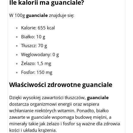
Ile kalorii ma guanciale?
W 100g
guanciale
znajduje się:
Kalorie: 655 kcal
Białko: 10 g
Tłuszcz: 70 g
Węglowodany: 0 g
Żelazo: 1,5 mg
Fosfor: 150 mg
Właściwości zdrowotne guanciale
Dzięki wysokiej zawartości tłuszczów,
guanciale
dostarcza organizmowi energii oraz wspiera
wchłanianie niektórych witamin. Ponadto, białko
zawarte w guanciale wspomaga budowę mięśni, a
minerały takie jak żelazo i fosfor są ważne dla zdrowia
kości i układu krążenia.