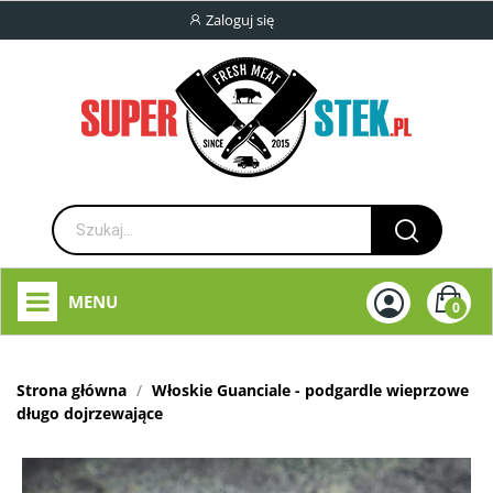
Zaloguj się
MENU
0
Strona główna
Włoskie Guanciale - podgardle wieprzowe
długo dojrzewające