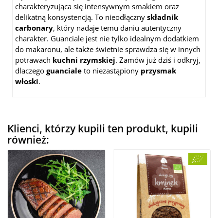
charakteryzująca się intensywnym smakiem oraz
delikatną konsystencją. To nieodłączny
składnik
carbonary
, który nadaje temu daniu autentyczny
charakter. Guanciale jest nie tylko idealnym dodatkiem
do makaronu, ale także świetnie sprawdza się w innych
potrawach
kuchni rzymskiej
. Zamów już dziś i odkryj,
dlaczego
guanciale
to niezastąpiony
przysmak
włoski
.
Klienci, którzy kupili ten produkt, kupili
również: