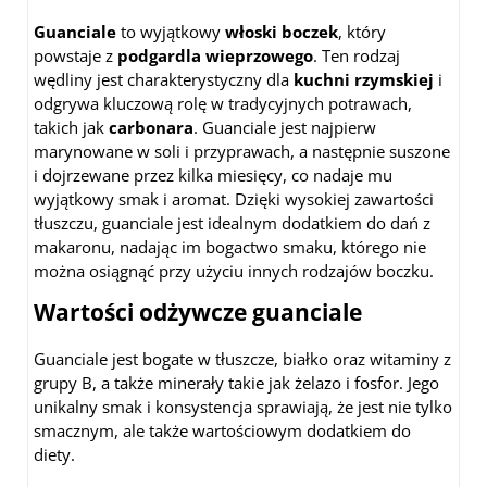
Guanciale
to wyjątkowy
włoski boczek
, który
powstaje z
podgardla wieprzowego
. Ten rodzaj
wędliny jest charakterystyczny dla
kuchni rzymskiej
i
odgrywa kluczową rolę w tradycyjnych potrawach,
takich jak
carbonara
. Guanciale jest najpierw
marynowane w soli i przyprawach, a następnie suszone
i dojrzewane przez kilka miesięcy, co nadaje mu
wyjątkowy smak i aromat. Dzięki wysokiej zawartości
tłuszczu, guanciale jest idealnym dodatkiem do dań z
makaronu, nadając im bogactwo smaku, którego nie
można osiągnąć przy użyciu innych rodzajów boczku.
Wartości odżywcze guanciale
Guanciale jest bogate w tłuszcze, białko oraz witaminy z
grupy B, a także minerały takie jak żelazo i fosfor. Jego
unikalny smak i konsystencja sprawiają, że jest nie tylko
smacznym, ale także wartościowym dodatkiem do
diety.