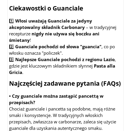
Ciekawostki o Guanciale
1️⃣
Włosi uważają Guanciale za jedyny
akceptowalny składnik Carbonary
– w tradycyjnej
recepturze
nigdy nie używa się boczku ani
śmietany
!
2️⃣
Guanciale pochodzi od słowa "guancia"
, co po
włosku oznacza "policzek".
3️⃣
Najlepsze Guanciale pochodzi z regionu Lazio
,
gdzie jest kluczowym składnikiem słynnej
Pasta alla
Gricia
.
Najczęściej zadawane pytania (FAQs)
• Czy guanciale można zastąpić pancettą w
przepisach?
Chociaż guanciale i pancetta są podobne, mają różne
smaki i konsystencje. W tradycyjnych włoskich
przepisach, zwłaszcza w carbonarze, zaleca się użycie
guanciale dla uzyskania autentycznego smaku.