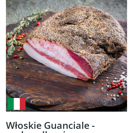
Włoskie Guanciale -