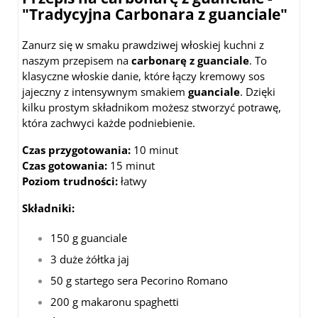
"Tradycyjna Carbonara z guanciale"
Zanurz się w smaku prawdziwej włoskiej kuchni z
naszym przepisem na
carbonarę z guanciale
. To
klasyczne włoskie danie, które łączy kremowy sos
jajeczny z intensywnym smakiem
guanciale
. Dzięki
kilku prostym składnikom możesz stworzyć potrawę,
która zachwyci każde podniebienie.
Czas przygotowania:
10 minut
Czas gotowania:
15 minut
Poziom trudności:
łatwy
Składniki:
150 g guanciale
3 duże żółtka jaj
50 g startego sera Pecorino Romano
200 g makaronu spaghetti