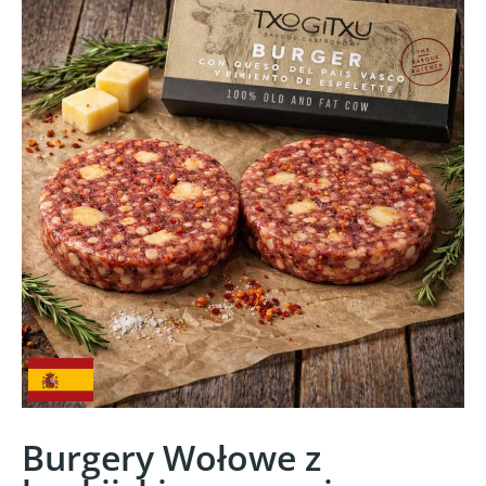
Burgery Wołowe z