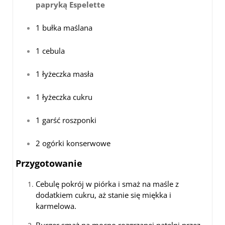
papryką Espelette
1 bułka maślana
1 cebula
1 łyżeczka masła
1 łyżeczka cukru
1 garść roszponki
2 ogórki konserwowe
Przygotowanie
Cebulę pokrój w piórka i smaż na maśle z
dodatkiem cukru, aż stanie się miękka i
karmelowa.