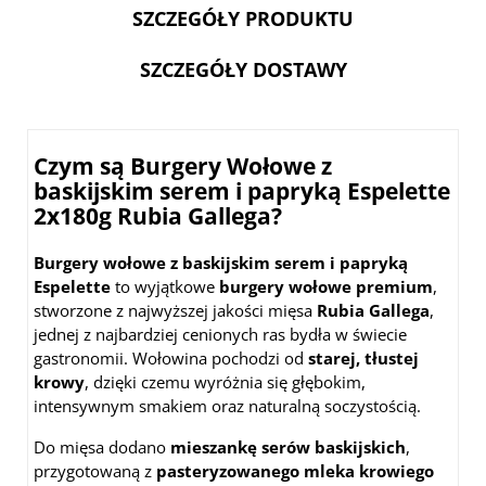
SZCZEGÓŁY PRODUKTU
SZCZEGÓŁY DOSTAWY
Czym są Burgery Wołowe z
baskijskim serem i papryką Espelette
2x180g Rubia Gallega?
Burgery wołowe z baskijskim serem i papryką
Espelette
to wyjątkowe
burgery wołowe premium
,
stworzone z najwyższej jakości mięsa
Rubia Gallega
,
jednej z najbardziej cenionych ras bydła w świecie
gastronomii. Wołowina pochodzi od
starej, tłustej
krowy
, dzięki czemu wyróżnia się głębokim,
intensywnym smakiem oraz naturalną soczystością.
Do mięsa dodano
mieszankę serów baskijskich
,
przygotowaną z
pasteryzowanego mleka krowiego