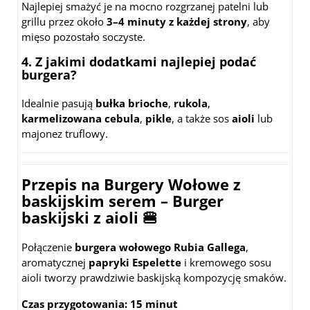
Najlepiej smażyć je na mocno rozgrzanej patelni lub
grillu przez około
3–4 minuty z każdej strony
, aby
mięso pozostało soczyste.
4. Z jakimi dodatkami najlepiej podać
burgera?
Idealnie pasują
bułka brioche
,
rukola
,
karmelizowana cebula
,
pikle
, a także sos
aioli
lub
majonez truflowy.
Przepis na Burgery Wołowe z
baskijskim serem – Burger
baskijski z aioli
🍔
Połączenie
burgera wołowego Rubia Gallega
,
aromatycznej
papryki Espelette
i kremowego sosu
aioli tworzy prawdziwie baskijską kompozycję smaków.
Czas przygotowania:
15 minut