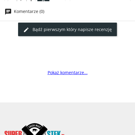
Komentarze (0)
Bądź pierwszym który napisze recenzję
Pokaż komentarze...