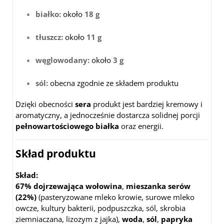
białko:
około
18 g
tłuszcz:
około
11 g
węglowodany:
około
3 g
sól:
obecna zgodnie ze składem produktu
Dzięki obecności
sera
produkt jest bardziej kremowy i
aromatyczny, a jednocześnie dostarcza solidnej porcji
pełnowartościowego białka
oraz energii.
Skład produktu
Skład:
67% dojrzewająca wołowina
,
mieszanka serów
(22%)
(pasteryzowane mleko krowie, surowe mleko
owcze, kultury bakterii, podpuszczka, sól, skrobia
ziemniaczana, lizozym z jajka)
,
woda
,
sól
,
papryka