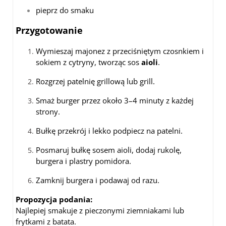
pieprz do smaku
Przygotowanie
Wymieszaj majonez z przeciśniętym czosnkiem i
sokiem z cytryny, tworząc sos
aioli
.
Rozgrzej patelnię grillową lub grill.
Smaż burger przez około 3–4 minuty z każdej
strony.
Bułkę przekrój i lekko podpiecz na patelni.
Posmaruj bułkę sosem aioli, dodaj rukolę,
burgera i plastry pomidora.
Zamknij burgera i podawaj od razu.
Propozycja podania:
Najlepiej smakuje z pieczonymi ziemniakami lub
frytkami z batata.