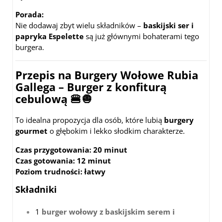
Porada:
Nie dodawaj zbyt wielu składników –
baskijski ser i
papryka Espelette
są już głównymi bohaterami tego
burgera.
Przepis na Burgery Wołowe Rubia
Gallega – Burger z konfiturą
cebulową
🍔🧅
To idealna propozycja dla osób, które lubią
burgery
gourmet
o głębokim i lekko słodkim charakterze.
Czas przygotowania:
20 minut
Czas gotowania:
12 minut
Poziom trudności:
łatwy
Składniki
1
burger wołowy z baskijskim serem i