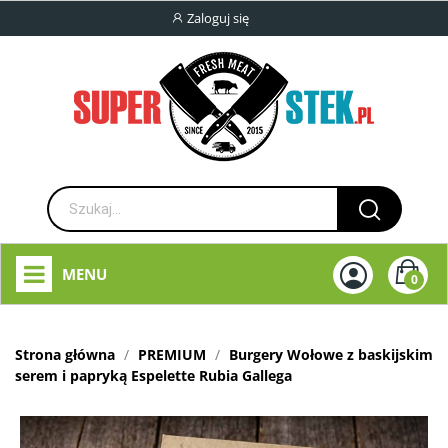
Zaloguj się
MENU
0
Strona główna
PREMIUM
Burgery Wołowe z baskijskim
serem i papryką Espelette Rubia Gallega