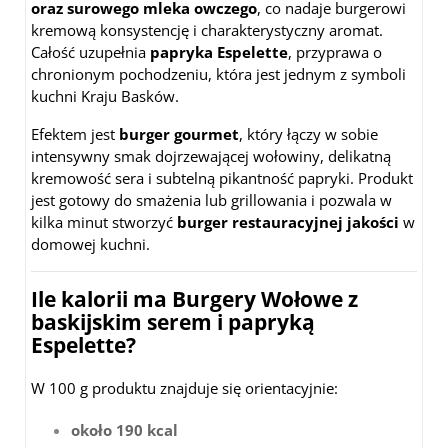
oraz surowego mleka owczego
, co nadaje burgerowi
kremową konsystencję i charakterystyczny aromat.
Całość uzupełnia
papryka Espelette
, przyprawa o
chronionym pochodzeniu, która jest jednym z symboli
kuchni Kraju Basków.
Efektem jest
burger gourmet
, który łączy w sobie
intensywny smak dojrzewającej wołowiny, delikatną
kremowość sera i subtelną pikantność papryki. Produkt
jest gotowy do smażenia lub grillowania i pozwala w
kilka minut stworzyć
burger restauracyjnej jakości
w
domowej kuchni.
Ile kalorii ma Burgery Wołowe z
baskijskim serem i papryką
Espelette?
W 100 g produktu znajduje się orientacyjnie:
około 190 kcal